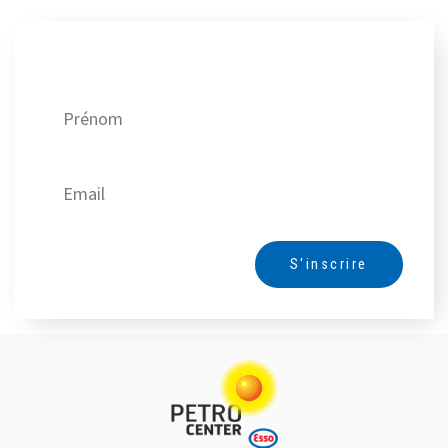
Recevez nos meilleures offres !
S'inscrire
Alternative: