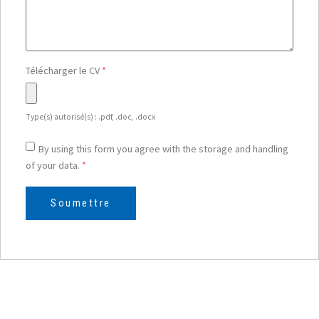
Télécharger le CV
*
Type(s) autorisé(s) : .pdf, .doc, .docx
By using this form you agree with the storage and handling
of your data.
*