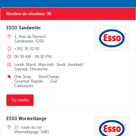
Nombre de résultats
:
35
ESSO Sandweiler
1, Rue de Remich
Sandweiler, 5250
+352 35 02 92
06:30 AM - 09:30 PM
Lundi, Mardi, Mercredi, Jeudi, Vendredi,
Samedi, Dimanche
One Stop
BestCharge
Gourmet Rapide
Gaz
Carburants
S'y rendre
ESSO Wormeldange
27, route du vin
Wormeldange, 5481