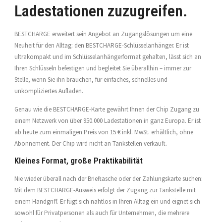
Ladestationen zuzugreifen.
BESTCHARGE erweitert sein Angebot an Zugangslösungen um eine
Neuheit für den Alltag: den BESTCHARGE-Schlüsselanhänger. Er ist
ultrakompakt und im Schlüsselanhängerformat gehalten, lässt sich an
Ihren Schlüsseln befestigen und begleitet Sie überallhin – immer zur
Stelle, wenn Sie ihn brauchen, für einfaches, schnelles und
unkompliziertes Aufladen.
Genau wie die BESTCHARGE-Karte gewährt Ihnen der Chip Zugang zu
einem Netzwerk von über 950.000 Ladestationen in ganz Europa. Er ist
ab heute zum einmaligen Preis von 15 € inkl. MwSt. erhältlich, ohne
Abonnement. Der Chip wird nicht an Tankstellen verkauft.
Kleines Format, große Praktikabilität
Nie wieder überall nach der Brieftasche oder der Zahlungskarte suchen:
Mit dem BESTCHARGE-Ausweis erfolgt der Zugang zur Tankstelle mit
einem Handgriff. Er fügt sich nahtlos in Ihren Alltag ein und eignet sich
sowohl für Privatpersonen als auch für Unternehmen, die mehrere