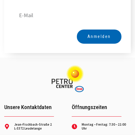
Anmelden
Alternative:
Unsere Kontaktdaten
Öffnungszeiten
Jean-Fischbach-Straße 2
Montag – Freitag: 7:30 – 21:00
L-3372 Leudelange
Uhr