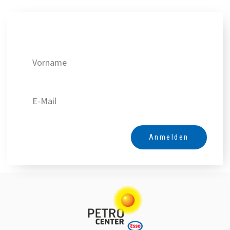
Erhalten Sie unsere besten Angebote!
Anmelden
Alternative: