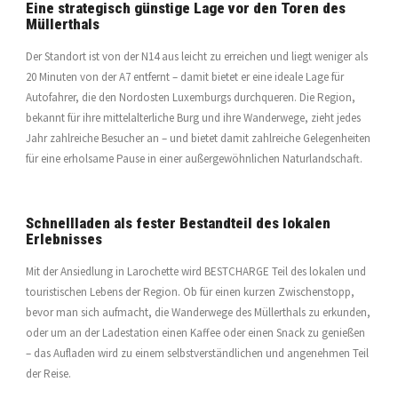
Eine strategisch günstige Lage vor den Toren des
Müllerthals
Der Standort ist von der N14 aus leicht zu erreichen und liegt weniger als
20 Minuten von der A7 entfernt – damit bietet er eine ideale Lage für
Autofahrer, die den Nordosten Luxemburgs durchqueren. Die Region,
bekannt für ihre mittelalterliche Burg und ihre Wanderwege, zieht jedes
Jahr zahlreiche Besucher an – und bietet damit zahlreiche Gelegenheiten
für eine erholsame Pause in einer außergewöhnlichen Naturlandschaft.
Schnellladen als fester Bestandteil des lokalen
Erlebnisses
Mit der Ansiedlung in Larochette wird BESTCHARGE Teil des lokalen und
touristischen Lebens der Region. Ob für einen kurzen Zwischenstopp,
bevor man sich aufmacht, die Wanderwege des Müllerthals zu erkunden,
oder um an der Ladestation einen Kaffee oder einen Snack zu genießen
– das Aufladen wird zu einem selbstverständlichen und angenehmen Teil
der Reise.