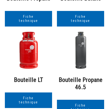
Fiche
Fiche
technique
technique
Bouteille LT
Bouteille Propane
46.5
Fiche
technique
Fiche