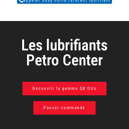
Appeler Eddy notre référent lubrifiant
Les lubrifiants
Petro Center
Découvrir la gamme Q8 Oils
Passer commande