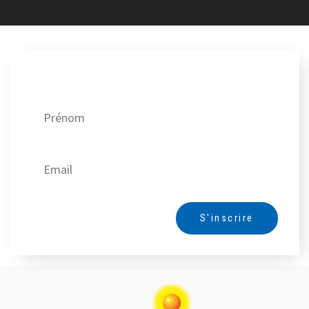
Recevez nos meilleures offres !
S'inscrire
Alternative: