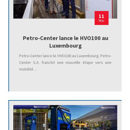
11
Mai
Petro-Center lance le HVO100 au
Luxembourg
Petro-Center lance le HVO100 au Luxembourg. Petro-
Center S.A. franchit une nouvelle étape vers une
mobilité…