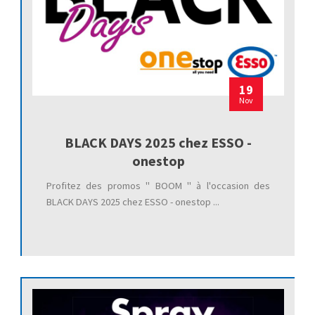
19
Nov
BLACK DAYS 2025 chez ESSO -
onestop
Profitez des promos " BOOM " à l'occasion des
BLACK DAYS 2025 chez ESSO - onestop ...