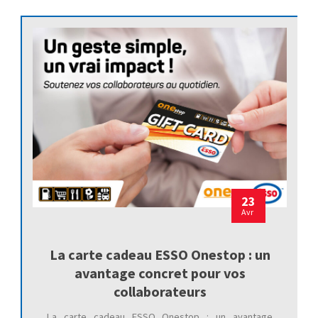
23
Avr
La carte cadeau ESSO Onestop : un
avantage concret pour vos
collaborateurs
La carte cadeau ESSO Onestop : un avantage