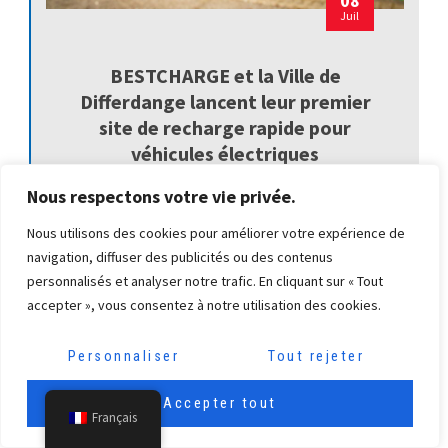
08
Juil
BESTCHARGE et la Ville de
Differdange lancent leur premier
site de recharge rapide pour
véhicules électriques
Une nouvelle étape dans la transition énergétique au
Nous respectons votre vie privée.
cœur du sud du Luxembourg Le réseau...
Nous utilisons des cookies pour améliorer votre expérience de
navigation, diffuser des publicités ou des contenus
personnalisés et analyser notre trafic. En cliquant sur « Tout
accepter », vous consentez à notre utilisation des cookies.
Personnaliser
Tout rejeter
Accepter tout
Français