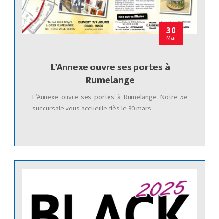
30
Mar
L’Annexe ouvre ses portes à
Rumelange
L’Annexe ouvre ses portes à Rumelange. Notre 5e
succursale vous accueille dès le 30 mars…