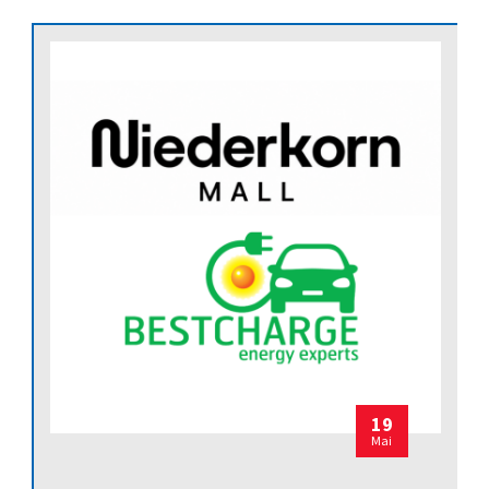
19
Mai