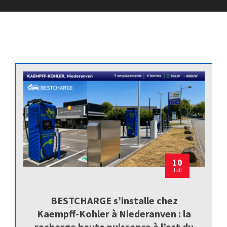
10
Juil
BESTCHARGE s’installe chez
Kaempff-Kohler à Niederanven : la
recharge haute puissance à l’est du