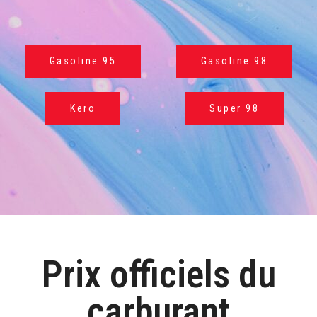
Gasoline 95
Gasoline 98
Kero
Super 98
Prix officiels du
carburant