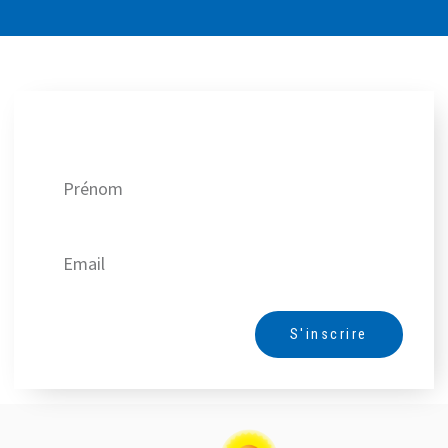
Recevez nos meilleures offres !
S'inscrire
Alternative: