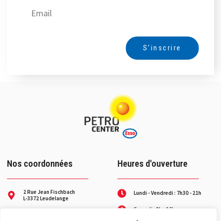
S'inscrire
Alternative:
Nos coordonnées
Heures d'ouverture
2 Rue Jean Fischbach
Lundi - Vendredi : 7h30 - 21h
L-3372 Leudelange
Samedi : 8h - 16h
+352 26 37 27-1