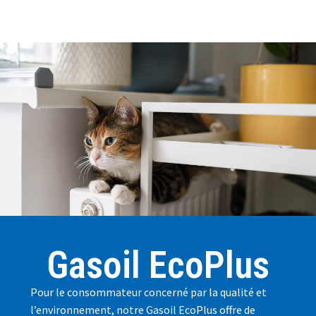
Gasoil EcoPlus
Pour le consommateur concerné par la qualité et
l’environnement, notre Gasoil EcoPlus offre de