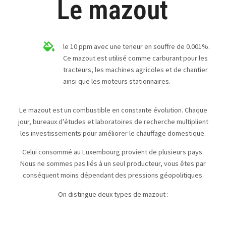
Le mazout
le 10 ppm avec une teneur en souffre de 0.001%.
Ce mazout est utilisé comme carburant pour les
tracteurs, les machines agricoles et de chantier
ainsi que les moteurs stationnaires.
Le mazout est un combustible en constante évolution. Chaque
jour, bureaux d’études et laboratoires de recherche multiplient
les investissements pour améliorer le chauffage domestique.
Celui consommé au Luxembourg provient de plusieurs pays.
Nous ne sommes pas liés à un seul producteur, vous êtes par
conséquent moins dépendant des pressions géopolitiques.
On distingue deux types de mazout :