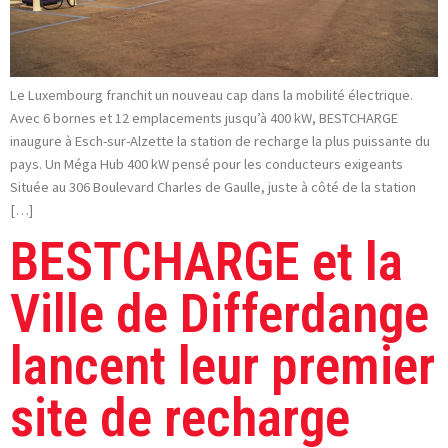
Le Luxembourg franchit un nouveau cap dans la mobilité électrique.
Avec 6 bornes et 12 emplacements jusqu’à 400 kW, BESTCHARGE
inaugure à Esch-sur-Alzette la station de recharge la plus puissante du
pays. Un Méga Hub 400 kW pensé pour les conducteurs exigeants
Située au 306 Boulevard Charles de Gaulle, juste à côté de la station
[…]
BESTCHARGE et la
Ville de Differdange
lancent leur premier
site de recharge