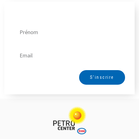
Recevez nos meilleures offres !
S'inscrire
Alternative: