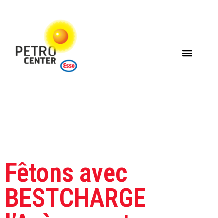
Étiquette :
bestcharge
Fêtons avec
BESTCHARGE