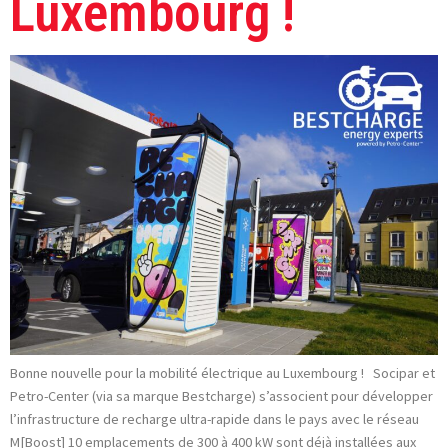
Luxembourg !
Bonne nouvelle pour la mobilité électrique au Luxembourg ! Socipar et
Petro-Center (via sa marque Bestcharge) s’associent pour développer
l’infrastructure de recharge ultra-rapide dans le pays avec le réseau
M[Boost] 10 emplacements de 300 à 400 kW sont déjà installées aux