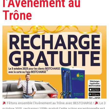
l’Avènement au
Trône
Fêtons ensemble l’Avènement au Trône avec BESTCHARGE !
Le 3
octobre 2025, rechargez 100% gratuit.Cette action exceptionnelle est