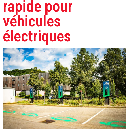
rapide pour
véhicules
électriques