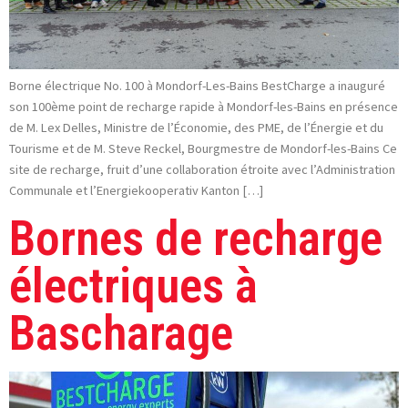
Borne électrique No. 100 à Mondorf-Les-Bains BestCharge a inauguré
son 100ème point de recharge rapide à Mondorf-les-Bains en présence
de M. Lex Delles, Ministre de l’Économie, des PME, de l’Énergie et du
Tourisme et de M. Steve Reckel, Bourgmestre de Mondorf-les-Bains Ce
site de recharge, fruit d’une collaboration étroite avec l’Administration
Communale et l’Energiekooperativ Kanton […]
Bornes de recharge
électriques à
Bascharage