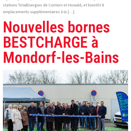
stations TotalEnergies de Contern et Howald, et bientôt 8
emplacements supplémentaires à la […]
Nouvelles bornes
BESTCHARGE à
Mondorf-les-Bains