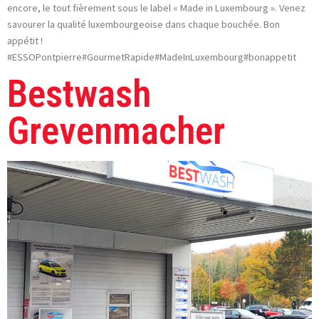
encore, le tout fièrement sous le label « Made in Luxembourg ». Venez
savourer la qualité luxembourgeoise dans chaque bouchée. Bon
appétit !
#ESSOPontpierre#GourmetRapide#MadeInLuxembourg#bonappetit
Bestwash
Grevenmacher