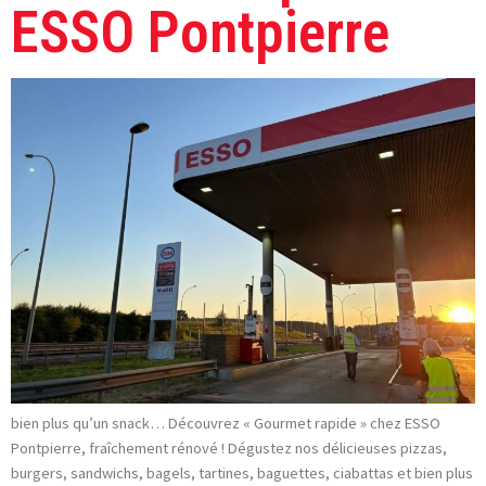
ESSO Pontpierre
bien plus qu’un snack… Découvrez « Gourmet rapide » chez ESSO
Pontpierre, fraîchement rénové ! Dégustez nos délicieuses pizzas,
burgers, sandwichs, bagels, tartines, baguettes, ciabattas et bien plus