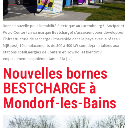
Bonne nouvelle pour la mobilité électrique au Luxembourg ! Socipar et
Petro-Center (via sa marque Bestcharge) s’associent pour développer
l’infrastructure de recharge ultra-rapide dans le pays avec le réseau
M[Boost] 10 emplacements de 300 à 400 kW sont déjà installées aux
stations TotalEnergies de Contern et Howald, et bientôt 8
emplacements supplémentaires à la […]
Nouvelles bornes
BESTCHARGE à
Mondorf-les-Bains